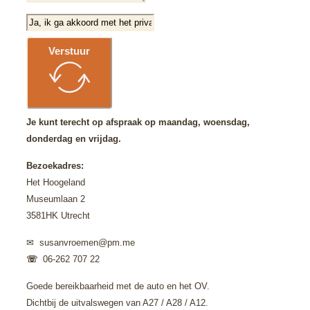
Verstuur
Je kunt terecht op afspraak op maandag, woensdag,
donderdag en vrijdag.
Bezoekadres:
Het Hoogeland
Museumlaan 2
3581HK Utrecht
✉︎ susanvroemen@pm.me
☏
06-262 707 22
Goede bereikbaarheid met de auto en het OV.
Dichtbij de uitvalswegen van A27 / A28 / A12.