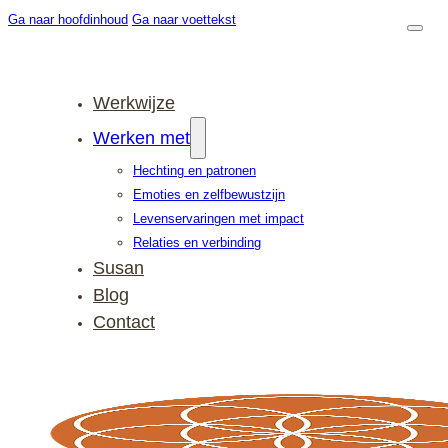
Ga naar hoofdinhoud
Ga naar voettekst
Werkwijze
Werken met
Hechting en patronen
Emoties en zelfbewustzijn
Levenservaringen met impact
Relaties en verbinding
Susan
Blog
Contact