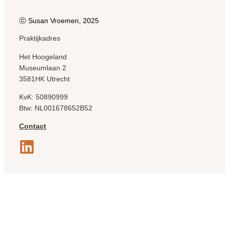
ⓒ Susan Vroemen, 2025
Praktijkadres
Het Hoogeland
Museumlaan 2
3581HK Utrecht
KvK: 50890999
Btw: NL001678652B52
Contact