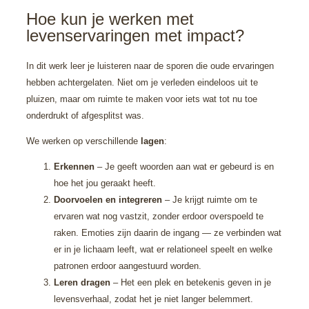
Hoe kun je werken met 
levenservaringen met impact?
In dit werk leer je luisteren naar de sporen die oude ervaringen
hebben achtergelaten. Niet om je verleden eindeloos uit te
pluizen, maar om ruimte te maken voor iets wat tot nu toe
onderdrukt of afgesplitst was.
We werken op verschillende
lagen
:
Erkennen
– Je geeft woorden aan wat er gebeurd is en
hoe het jou geraakt heeft.
Doorvoelen en integreren
– Je krijgt ruimte om te
ervaren wat nog vastzit, zonder erdoor overspoeld te
raken. Emoties zijn daarin de ingang — ze verbinden wat
er in je lichaam leeft, wat er relationeel speelt en welke
patronen erdoor aangestuurd worden.
Leren dragen
– Het een plek en betekenis geven in je
levensverhaal, zodat het je niet langer belemmert.