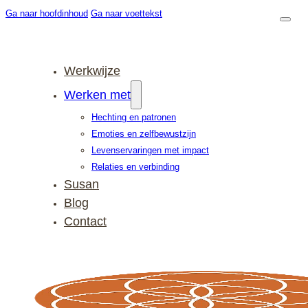
Ga naar hoofdinhoud
Ga naar voettekst
Werkwijze
Werken met
Hechting en patronen
Emoties en zelfbewustzijn
Levenservaringen met impact
Relaties en verbinding
Susan
Blog
Contact