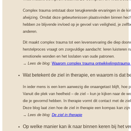
Complex trauma ontstaat door terugkerende ervaringen in de kin
afwijzing. Omdat deze gebeurtenissen plaatsvinden binnen hecht
hebben ze blijvende invloed op je gevoel van veiligheid, je zelf
anderen.
Dit maakt complex trauma tot een levenservaring die diep doorwer
herstelproces vraagt om zorgvuldige aandacht: leren luisteren na
emotionele wonden en het loslaten van oude patronen.
→
Lees de blog:
Waarom complex trauma ontwikkelingstrauma i
Wat betekent de ziel in therapie, en waarom is dat b
In ieder mens is een kern aanwezig die onaangetast blijft, hoe p
Vanuit die plek van heelheid – de ziel – kun je kijken naar de w
die je gevormd hebben. In therapie vormt dit contact met de zie
Deze blog laat zien hoe de ziel in therapie een kompas kan zijn 
→
Lees de blog:
De ziel in therapie
Op welke manier kan ik naar binnen keren bij het v