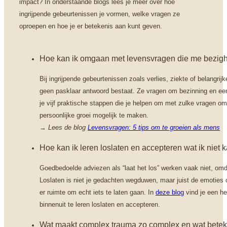
impact? In onderstaande blogs lees je meer over hoe
ingrijpende gebeurtenissen je vormen, welke vragen ze
oproepen en hoe je er betekenis aan kunt geven.
Hoe kan ik omgaan met levensvragen die me bezi
Bij ingrijpende gebeurtenissen zoals verlies, ziekte of belangr
geen pasklaar antwoord bestaat. Ze vragen om bezinning en een
je vijf praktische stappen die je helpen om met zulke vragen om 
persoonlijke groei mogelijk te maken.
→
Lees de blog
Levensvragen: 5 tips om te groeien als mens
Hoe kan ik leren loslaten en accepteren wat ik niet
Goedbedoelde adviezen als “laat het los” werken vaak niet, omda
Loslaten is niet je gedachten wegduwen, maar juist de emoties
er ruimte om echt iets te laten gaan. In
deze blog
vind je een he
binnenuit te leren loslaten en accepteren.
Wat maakt complex trauma zo complex en wat beteke