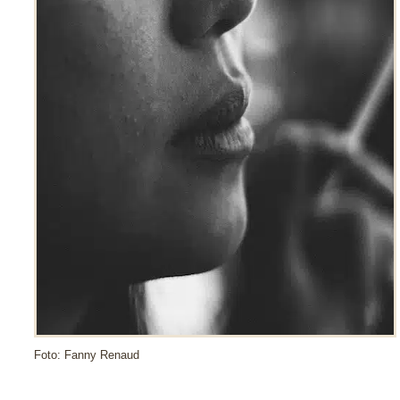
Foto: Fanny Renaud