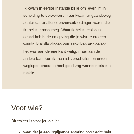
Ik kwam in eerste instantie bij je om ‘even’ mijn
scheiding te verwerken, maar kwam er gaandeweg
achter dat
er allerlei onverwerkte dingen waren die
ik met me meedroeg. Waar ik het meest aan
gehad heb is de
omgeving die je wist te creeren
waarin ik al die dingen kon aankijken en voelen:
het was aan de ene kant
veilig, maar aan de
andere kant kon ik me niet verschuilen en ervoor
weglopen omdat je heel goed zag
wanneer iets me
raakte.
Voor wie?
Dit traject is voor jou als je:
weet dat je een ingrijpende ervaring nooit echt hebt