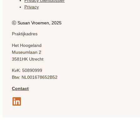
Privacy clientdossier
Privacy
ⓒ Susan Vroemen, 2025
Praktijkadres
Het Hoogeland
Museumlaan 2
3581HK Utrecht
KvK: 50890999
Btw: NL001678652B52
Contact