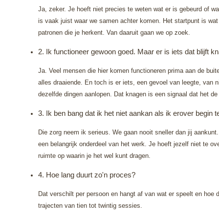
Ja, zeker. Je hoeft niet precies te weten wat er is gebeurd of waa
is vaak juist waar we samen achter komen. Het startpunt is wat je
patronen die je herkent. Van daaruit gaan we op zoek.
2. Ik functioneer gewoon goed. Maar er is iets dat blijft 
Ja. Veel mensen die hier komen functioneren prima aan de buit
alles draaiende. En toch is er iets, een gevoel van leegte, van n
dezelfde dingen aanlopen. Dat knagen is een signaal dat het de 
3. Ik ben bang dat ik het niet aankan als ik erover begin t
Die zorg neem ik serieus. We gaan nooit sneller dan jij aankunt. 
een belangrijk onderdeel van het werk. Je hoeft jezelf niet te 
ruimte op waarin je het wel kunt dragen.
4. Hoe lang duurt zo'n proces?
Dat verschilt per persoon en hangt af van wat er speelt en hoe d
trajecten van tien tot twintig sessies.