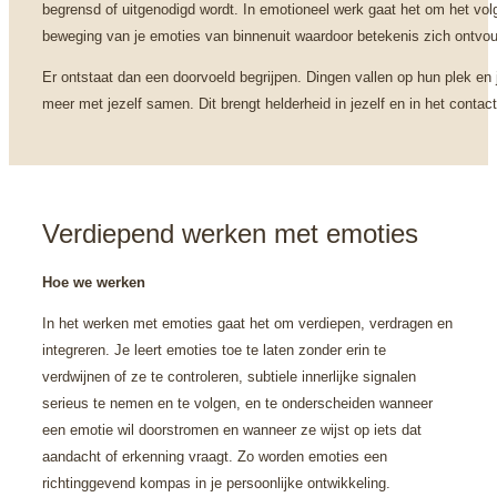
begrensd of uitgenodigd wordt. In emotioneel werk gaat het om het vo
beweging van je emoties van binnenuit waardoor betekenis zich ontvou
Er ontstaat dan een doorvoeld begrijpen. Dingen vallen op hun plek en j
meer met jezelf samen. Dit brengt helderheid in jezelf en in het contac
Verdiepend werken met emoties
Hoe we werken
In het werken met emoties gaat het om verdiepen, verdragen en
integreren. Je leert emoties toe te laten zonder erin te
verdwijnen of ze te controleren, subtiele innerlijke signalen
serieus te nemen en te volgen, en te onderscheiden wanneer
een emotie wil doorstromen en wanneer ze wijst op iets dat
aandacht of erkenning vraagt. Zo worden emoties een
richtinggevend kompas in je persoonlijke ontwikkeling.