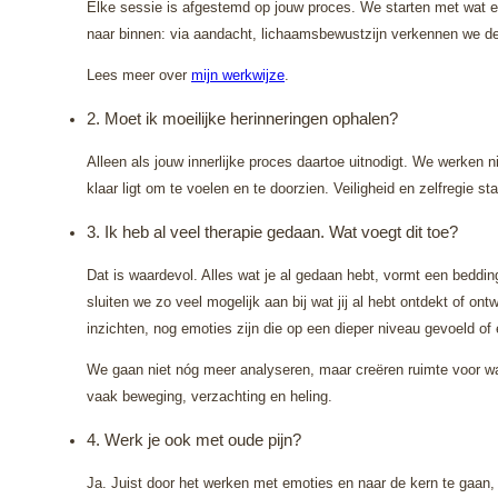
Elke sessie is afgestemd op jouw proces. We starten met wat er 
naar binnen: via aandacht, lichaamsbewustzijn verkennen we de 
Lees meer over
mijn werkwijze
.
2. Moet ik moeilijke herinneringen ophalen?
Alleen als jouw innerlijke proces daartoe uitnodigt. We werken 
klaar ligt om te voelen en te doorzien. Veiligheid en zelfregie st
3. Ik heb al veel therapie gedaan. Wat voegt dit toe?
Dat is waardevol. Alles wat je al gedaan hebt, vormt een beddi
sluiten we zo veel mogelijk aan bij wat jij al hebt ontdekt of on
inzichten, nog emoties zijn die op een dieper niveau gevoeld of
We gaan niet nóg meer analyseren, maar creëren ruimte voor wat
vaak beweging, verzachting en heling.
4. Werk je ook met oude pijn?
Ja. Juist door het werken met emoties en naar de kern te gaan