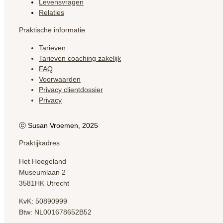
Levensvragen
Relaties
Praktische informatie
Tarieven
Tarieven coaching zakelijk
FAQ
Voorwaarden
Privacy clientdossier
Privacy
ⓒ Susan Vroemen, 2025
Praktijkadres
Het Hoogeland
Museumlaan 2
3581HK Utrecht
KvK: 50890999
Btw: NL001678652B52