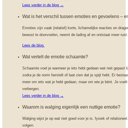
Lees verder in de blog →
Wat is het verschil tussen emoties en gevoelens – en
Emoties zijn vaak (relatief) korte, lichamelijke reacties en dra
bewust te doorvoelen, neemt de lading af en ontstaat meer rust.
Lees de blog.
Wat vertelt de emotie schaamte?
Schaamte voel je wanneer je iets hebt gedaan wat niet gepast li
zodra je de norm herstelt of laat zien dat je spijt hebt. Er best
meer om iets wat je hebt gedaan, maar om wie je bént. Je voelt je
verbergen.
Lees verder in de blog →
Waarom is walging eigenlijk een nuttige emotie?
Walging wijst je op wat niet goed voor je is, fysiek of relatione
volgen.