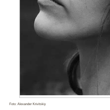
Foto: Alexander Krivitskiy