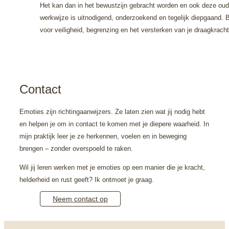
Het kan dan in het bewustzijn gebracht worden en ook deze oud
werkwijze is uitnodigend, onderzoekend en tegelijk diepgaand. B
voor veiligheid, begrenzing en het versterken van je draagkrach
Contact
Emoties zijn richtingaanwijzers. Ze laten zien wat jij nodig hebt
en helpen je om in contact te komen met je diepere waarheid. In
mijn praktijk leer je ze herkennen, voelen en in beweging
brengen – zonder overspoeld te raken.
Wil jij leren werken met je emoties op een manier die je kracht,
helderheid en rust geeft?
Ik ontmoet je graag.
Neem contact op