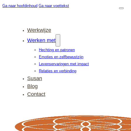
Ga naar hoofdinhoud
Ga naar voettekst
Werkwijze
Werken met
Hechting en patronen
Emoties en zelfbewustzijn
Levenservaringen met impact
Relaties en verbinding
Susan
Blog
Contact