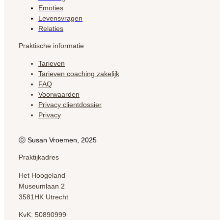
Emoties
Levensvragen
Relaties
Praktische informatie
Tarieven
Tarieven coaching zakelijk
FAQ
Voorwaarden
Privacy clientdossier
Privacy
ⓒ Susan Vroemen, 2025
Praktijkadres
Het Hoogeland
Museumlaan 2
3581HK Utrecht
KvK: 50890999