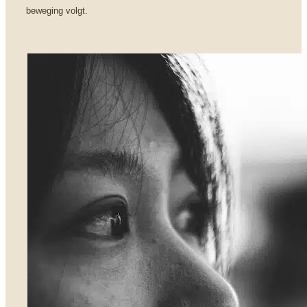
beweging volgt.