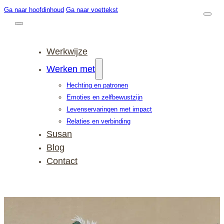
Ga naar hoofdinhoud
Ga naar voettekst
Werkwijze
Werken met
Hechting en patronen
Emoties en zelfbewustzijn
Levenservaringen met impact
Relaties en verbinding
Susan
Blog
Contact