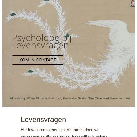
Psycholoog bij
Levensvragen
KOM IN CONTACT
Afbeelding: White Phoenix (Hakuho), Kamisaka Sekka. The Cleveland Museum of Art
Levensvragen
Het leven kan intens zijn. Als mens doen we