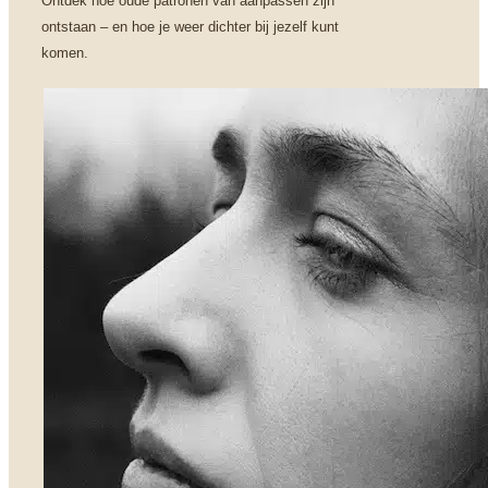
Ontdek hoe oude patronen van aanpassen zijn
ontstaan – en hoe je weer dichter bij jezelf kunt
komen.