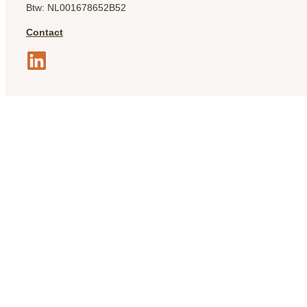
Btw: NL001678652B52
Contact