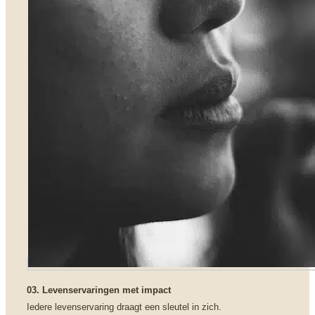
03. Levenservaringen met impact
Iedere levenservaring draagt een sleutel in zich.