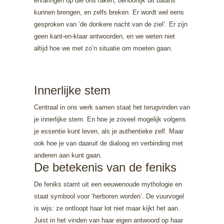
ervaringen op die ons raken, behoorlijk uit balans
kunnen brengen, en zelfs breken. Er wordt wel eens
gesproken van ‘de donkere nacht van de ziel’. Er zijn
geen kant-en-klaar antwoorden, en we weten niet
altijd hoe we met zo’n situatie om moeten gaan.
Innerlijke stem
Centraal in ons werk samen staat het terugvinden van
je innerlijke stem. En hoe je zoveel mogelijk volgens
je essentie kunt leven, als je authentieke zelf. Maar
ook hoe je van daaruit de dialoog en verbinding met
anderen aan kunt gaan.
De betekenis van de feniks
De feniks stamt uit een eeuwenoude mythologie en
staat symbool voor ‘herboren worden’. De vuurvogel
is wijs: ze ontloopt haar lot niet maar kijkt het aan.
Juist in het vinden van haar eigen antwoord op haar