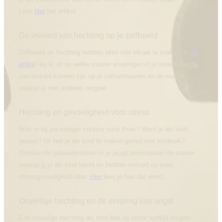
Lees
hier
het artikel.
De invloed van hechting op je zelfbeeld
Zelfbeeld en hechting hebben alles met elkaar te maken. In
dit
artike
l leg ik uit op welke manier ervaringen in je vroege jeugd
van invloed kunnen zijn op je zelfvertrouwen en de manier
waarop jij met anderen omgaat.
Hechting en gevoeligheid voor stress
Was er bij jou vroeger continu ruzie thuis? Werd je als kind
gepest? Of heb je als kind te maken gehad met misbruik?
Stressvolle gebeurtenissen in je jeugd beïnvloeden de manier
waarop jij je als kind hecht en hebben invloed op jouw
stressgevoeligheid later.
Hier
lees je hoe dat werkt.
Onveilige hechting en de ervaring van angst
Een onveilige hechting als kind kan op latere leeftijd zorgen