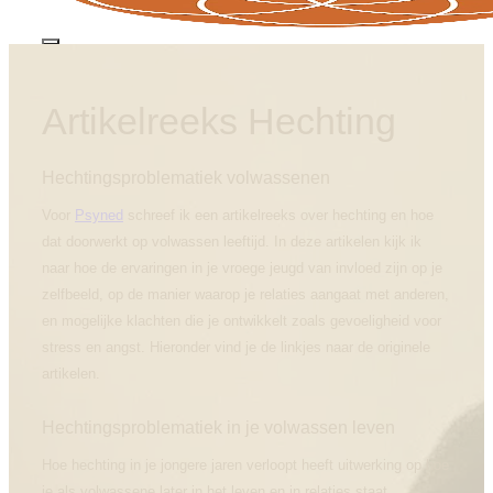
Artikelreeks Hechting
Hechtingsproblematiek volwassenen
Voor
Psyned
schreef ik een artikelreeks over hechting en hoe
dat doorwerkt op volwassen leeftijd. In deze artikelen kijk ik
naar hoe de ervaringen in je vroege jeugd van invloed zijn op je
zelfbeeld, op de manier waarop je relaties aangaat met anderen,
en mogelijke klachten die je ontwikkelt zoals gevoeligheid voor
stress en angst. Hieronder vind je de linkjes naar de originele
artikelen.
Hechtingsproblematiek in je volwassen leven
Hoe hechting in je jongere jaren verloopt heeft uitwerking op hoe
je als volwassene later in het leven en in relaties staat.