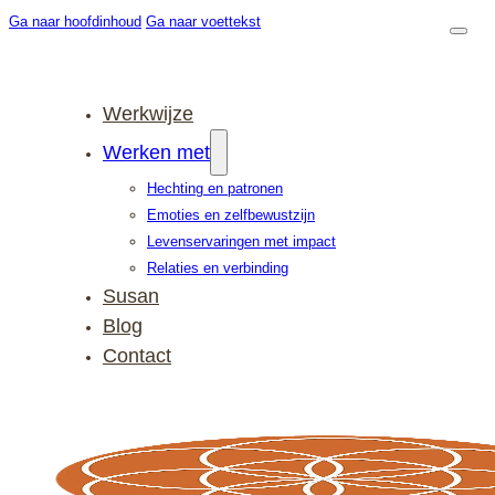
Ga naar hoofdinhoud
Ga naar voettekst
Werkwijze
Werken met
Hechting en patronen
Emoties en zelfbewustzijn
Levenservaringen met impact
Relaties en verbinding
Susan
Blog
Contact