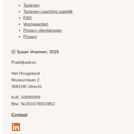
Tarieven
Tarieven coaching zakelijk
FAQ
Voorwaarden
Privacy clientdossier
Privacy
ⓒ Susan Vroemen, 2025
Praktijkadres
Het Hoogeland
Museumlaan 2
3581HK Utrecht
KvK: 50890999
Btw: NL001678652B52
Contact